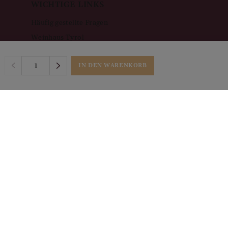
WICHTIGE LINKS
Häufig gestellte Fragen
Weinhaus Tyrol
IN DEN WARENKORB