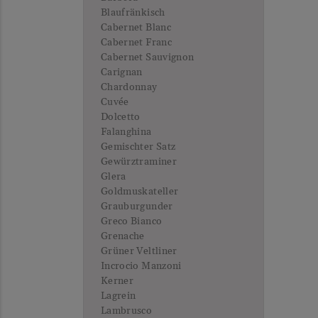
Blaufränkisch
Cabernet Blanc
Cabernet Franc
Cabernet Sauvignon
Carignan
Chardonnay
Cuvée
Dolcetto
Falanghina
Gemischter Satz
Gewürztraminer
Glera
Goldmuskateller
Grauburgunder
Greco Bianco
Grenache
Grüner Veltliner
Incrocio Manzoni
Kerner
Lagrein
Lambrusco