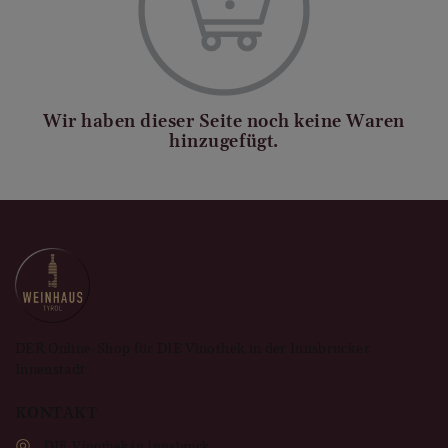
Wir haben dieser Seite noch keine Waren
hinzugefügt.
DER Online-Shop für DIE Vinothek in der Innsbrucker
Innenstadt
KONTAKT
DIE Vinothek in Innsbruck