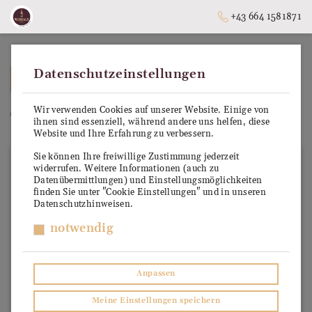
+43 664 1581871
Datenschutzeinstellungen
➥
ZURÜCK ZUR STARTSEITE
Wir verwenden Cookies auf unserer Website. Einige von
Tequila & Mezcal
ihnen sind essenziell, während andere uns helfen, diese
Website und Ihre Erfahrung zu verbessern.
Sie können Ihre freiwillige Zustimmung jederzeit
widerrufen. Weitere Informationen (auch zu
Datenübermittlungen) und Einstellungsmöglichkeiten
finden Sie unter "Cookie Einstellungen" und in unseren
Datenschutzhinweisen.
notwendig
Anpassen
Meine Einstellungen speichern