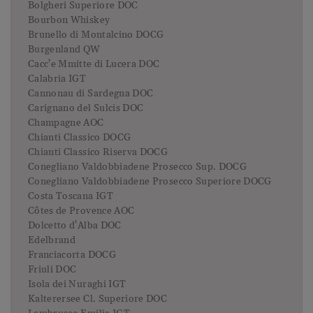
Bolgheri Superiore DOC
Bourbon Whiskey
Brunello di Montalcino DOCG
Burgenland QW
Cacc’e Mmitte di Lucera DOC
Calabria IGT
Cannonau di Sardegna DOC
Carignano del Sulcis DOC
Champagne AOC
Chianti Classico DOCG
Chianti Classico Riserva DOCG
Conegliano Valdobbiadene Prosecco Sup. DOCG
Conegliano Valdobbiadene Prosecco Superiore DOCG
Costa Toscana IGT
Côtes de Provence AOC
Dolcetto d'Alba DOC
Edelbrand
Franciacorta DOCG
Friuli DOC
Isola dei Nuraghi IGT
Kalterersee Cl. Superiore DOC