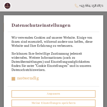
+43 664 1581871
Datenschutzeinstellungen
➥
ZURÜCK ZUR STARTSEITE
Wir verwenden Cookies auf unserer Website. Einige von
Prosecco DOC
ihnen sind essenziell, während andere uns helfen, diese
Website und Ihre Erfahrung zu verbessern.
Sie können Ihre freiwillige Zustimmung jederzeit
widerrufen. Weitere Informationen (auch zu
Datenübermittlungen) und Einstellungsmöglichkeiten
finden Sie unter "Cookie Einstellungen" und in unseren
Datenschutzhinweisen.
notwendig
Anpassen
Meine Einstellungen speichern