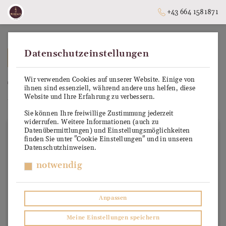
+43 664 1581871
Datenschutzeinstellungen
➥
ZURÜCK ZUR STARTSEITE
Wir verwenden Cookies auf unserer Website. Einige von
Tanqueray
ihnen sind essenziell, während andere uns helfen, diese
Website und Ihre Erfahrung zu verbessern.
Unsere vertrauenswürdigen Produzenten
Sie können Ihre freiwillige Zustimmung jederzeit
widerrufen. Weitere Informationen (auch zu
Datenübermittlungen) und Einstellungsmöglichkeiten
finden Sie unter "Cookie Einstellungen" und in unseren
Datenschutzhinweisen.
notwendig
Anpassen
Meine Einstellungen speichern