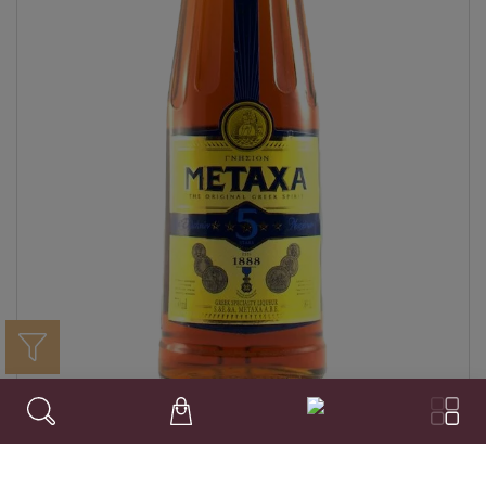
Metaxa*****
Griechenland
Marken - Spirituosen & Co