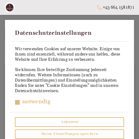
+43 664 1581871
Datenschutzeinstellungen
➥
ZURÜCK ZUR STARTSEITE
Wir verwenden Cookies auf unserer Website. Einige von
Weinbrand
ihnen sind essenziell, während andere uns helfen, diese
Website und Ihre Erfahrung zu verbessern.
Sie können Ihre freiwillige Zustimmung jederzeit
widerrufen. Weitere Informationen (auch zu
Datenübermittlungen) und Einstellungsmöglichkeiten
finden Sie unter "Cookie Einstellungen" und in unseren
Datenschutzhinweisen.
notwendig
Anpassen
Meine Einstellungen speichern