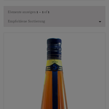
Elemente anzeigen
1 – 1
of
1
Empfohlene Sortierung