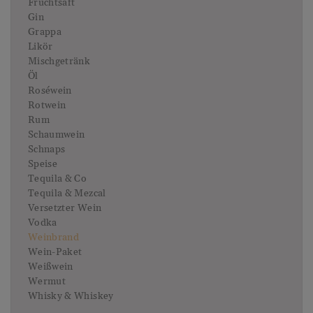
Fruchtsaft
Gin
Grappa
Likör
Mischgetränk
Öl
Roséwein
Rotwein
Rum
Schaumwein
Schnaps
Speise
Tequila & Co
Tequila & Mezcal
Versetzter Wein
Vodka
Weinbrand
Wein-Paket
Weißwein
Wermut
Whisky & Whiskey