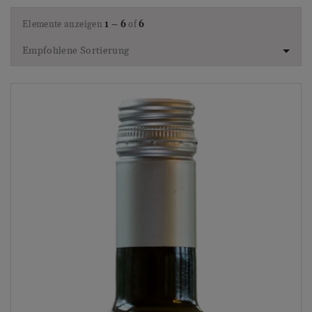
Elemente anzeigen
1 – 6
of
6
Empfohlene Sortierung