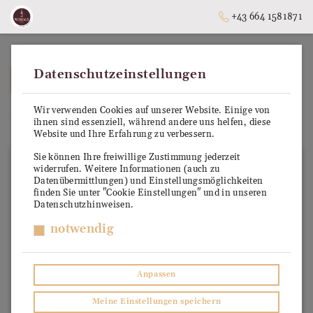
+43 664 1581871
Datenschutzeinstellungen
➥
ZURÜCK ZUR STARTSEITE
Wir verwenden Cookies auf unserer Website. Einige von
Chardonnay
ihnen sind essenziell, während andere uns helfen, diese
Website und Ihre Erfahrung zu verbessern.
Sie können Ihre freiwillige Zustimmung jederzeit
widerrufen. Weitere Informationen (auch zu
Datenübermittlungen) und Einstellungsmöglichkeiten
finden Sie unter "Cookie Einstellungen" und in unseren
Datenschutzhinweisen.
notwendig
Anpassen
Meine Einstellungen speichern