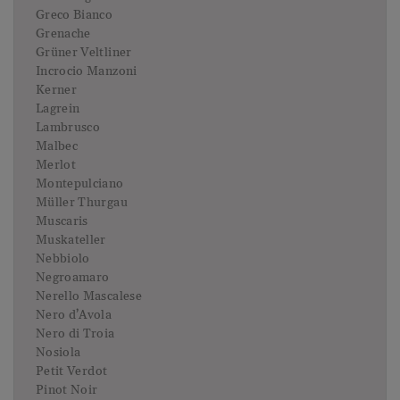
Greco Bianco
Grenache
Grüner Veltliner
Incrocio Manzoni
Kerner
Lagrein
Lambrusco
Malbec
Merlot
Montepulciano
Müller Thurgau
Muscaris
Muskateller
Nebbiolo
Negroamaro
Nerello Mascalese
Nero d’Avola
Nero di Troia
Nosiola
Petit Verdot
Pinot Noir