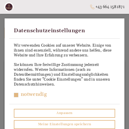
+43 664 1581871
Datenschutzeinstellungen
➥
ZURÜCK ZUR STARTSEITE
Wir verwenden Cookies auf unserer Website. Einige von
Merlot
ihnen sind essenziell, während andere uns helfen, diese
Website und Ihre Erfahrung zu verbessern.
Sie können Ihre freiwillige Zustimmung jederzeit
widerrufen. Weitere Informationen (auch zu
Datenübermittlungen) und Einstellungsmöglichkeiten
finden Sie unter "Cookie Einstellungen" und in unseren
Datenschutzhinweisen.
notwendig
Anpassen
Meine Einstellungen speichern