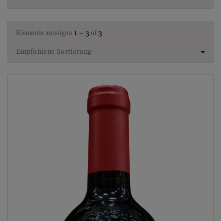
Elemente anzeigen
1 – 3
of
3
Empfohlene Sortierung