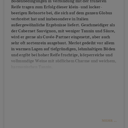
Bodenbedingungen in Verbindung mit der früheren
Reife tragen zum Erfolg dieser klein- und locker-
beerigen Rebsorte bei, die sich auf dem ganzen Globus
verbreitet hat und insbesondere in Italien
außergewöhnliche Ergebnisse liefert. Geschmeidiger als
der Cabernet Sauvignon, mit weniger Tannin und Säure,
wird er gerne als Cuvée-Partner eingesetzt, aber auch
sehr oft sortenrein ausgebaut. Merlot gedeiht vor allem
in warmen Lagen auf tiefgründigen, lehmhaltigen Böden
und ergibt bei hoher Reife fruchtige, körperreiche und
vollmundige Weine mit südlichem Charme und weichem,
harmonischen Tannin.
MEHR ...