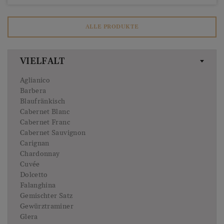
ALLE PRODUKTE
VIELFALT
Aglianico
Barbera
Blaufränkisch
Cabernet Blanc
Cabernet Franc
Cabernet Sauvignon
Carignan
Chardonnay
Cuvée
Dolcetto
Falanghina
Gemischter Satz
Gewürztraminer
Glera