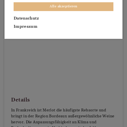
Alle akzeptieren
Datenschutz
Impressum
Details
In Frankreich ist Merlot die häufigste Rebsorte und
bringt in der Region Bordeaux außergewöhnliche Weine
hervor. Die Anpassungsfähigkeit an Klima und