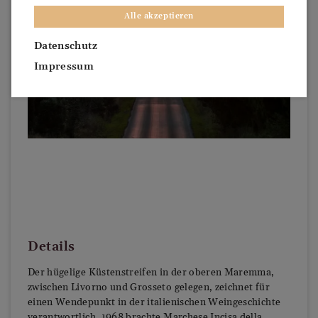
Alle akzeptieren
Datenschutz
Impressum
Details
Der hügelige Küstenstreifen in der oberen Maremma,
zwischen Livorno und Grosseto gelegen, zeichnet für
einen Wendepunkt in der italienischen Weingeschichte
verantwortlich. 1968 brachte Marchese Incisa della