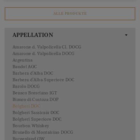
ALLE PRODUKTE
APPELLATION
Amarone d. Valpolicella Cl. DOCG
Amarone d. Valpolicella DOCG
Argentina
Bandol AOC
Barbera d'Alba DOC
Barbera d'Alba Superiore DOC
Barolo DOCG
Benaco Bresciano IGT
Bianco di Custoza DOP
Bolgheri DOC
Bolgheri Sassicaia DOC
Bolgheri Superiore DOC
Bourbon Whiskey
Brunello di Montalcino DOCG
Burgenland QW