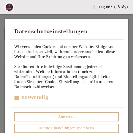
+43 664 1581871
Datenschutzeinstellungen
➥
ZURÜCK ZUR STARTSEITE
Wir verwenden Cookies auf unserer Website. Einige von
Bolgheri DOC
ihnen sind essenziell, während andere uns helfen, diese
Website und Ihre Erfahrung zu verbessern.
Sie können Ihre freiwillige Zustimmung jederzeit
widerrufen. Weitere Informationen (auch zu
Datenübermittlungen) und Einstellungsmöglichkeiten
finden Sie unter "Cookie Einstellungen" und in unseren
Datenschutzhinweisen.
notwendig
Anpassen
Meine Einstellungen speichern