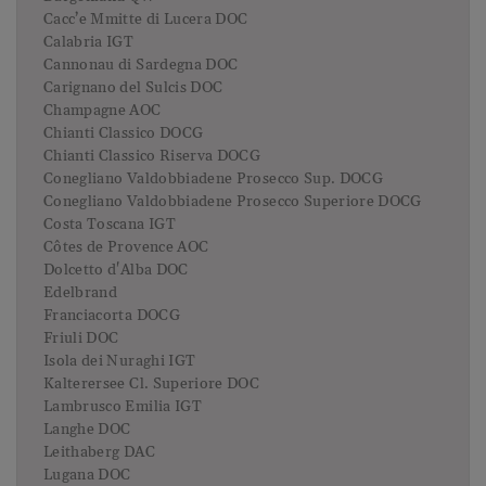
Cacc’e Mmitte di Lucera DOC
Calabria IGT
Cannonau di Sardegna DOC
Carignano del Sulcis DOC
Champagne AOC
Chianti Classico DOCG
Chianti Classico Riserva DOCG
Conegliano Valdobbiadene Prosecco Sup. DOCG
Conegliano Valdobbiadene Prosecco Superiore DOCG
Costa Toscana IGT
Côtes de Provence AOC
Dolcetto d'Alba DOC
Edelbrand
Franciacorta DOCG
Friuli DOC
Isola dei Nuraghi IGT
Kalterersee Cl. Superiore DOC
Lambrusco Emilia IGT
Langhe DOC
Leithaberg DAC
Lugana DOC