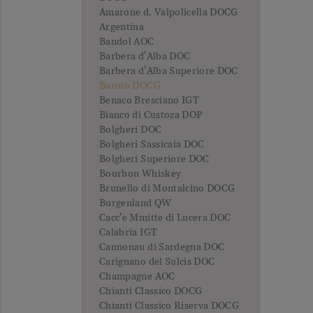
Amarone d. Valpolicella DOCG
Argentina
Bandol AOC
Barbera d'Alba DOC
Barbera d'Alba Superiore DOC
Barolo DOCG
Benaco Bresciano IGT
Bianco di Custoza DOP
Bolgheri DOC
Bolgheri Sassicaia DOC
Bolgheri Superiore DOC
Bourbon Whiskey
Brunello di Montalcino DOCG
Burgenland QW
Cacc’e Mmitte di Lucera DOC
Calabria IGT
Cannonau di Sardegna DOC
Carignano del Sulcis DOC
Champagne AOC
Chianti Classico DOCG
Chianti Classico Riserva DOCG