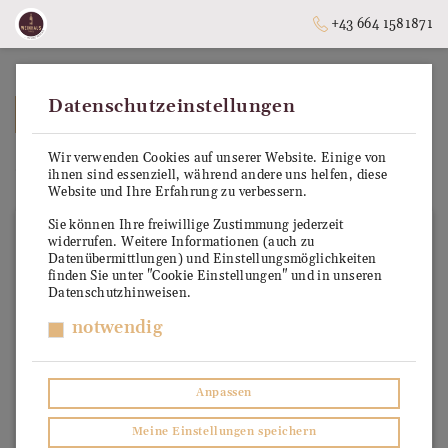
+43 664 1581871
Datenschutzeinstellungen
➥
ZURÜCK ZUR STARTSEITE
Wir verwenden Cookies auf unserer Website. Einige von
Chianti Classico Riserva DOCG
ihnen sind essenziell, während andere uns helfen, diese
Website und Ihre Erfahrung zu verbessern.
Sie können Ihre freiwillige Zustimmung jederzeit
widerrufen. Weitere Informationen (auch zu
Datenübermittlungen) und Einstellungsmöglichkeiten
finden Sie unter "Cookie Einstellungen" und in unseren
Datenschutzhinweisen.
notwendig
Anpassen
Meine Einstellungen speichern