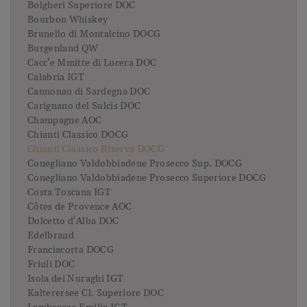
Bolgheri Superiore DOC
Bourbon Whiskey
Brunello di Montalcino DOCG
Burgenland QW
Cacc’e Mmitte di Lucera DOC
Calabria IGT
Cannonau di Sardegna DOC
Carignano del Sulcis DOC
Champagne AOC
Chianti Classico DOCG
Chianti Classico Riserva DOCG
Conegliano Valdobbiadene Prosecco Sup. DOCG
Conegliano Valdobbiadene Prosecco Superiore DOCG
Costa Toscana IGT
Côtes de Provence AOC
Dolcetto d'Alba DOC
Edelbrand
Franciacorta DOCG
Friuli DOC
Isola dei Nuraghi IGT
Kalterersee Cl. Superiore DOC