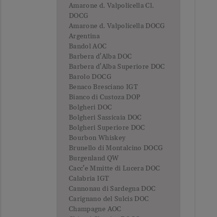
Amarone d. Valpolicella Cl.
DOCG
Amarone d. Valpolicella DOCG
Argentina
Bandol AOC
Barbera d'Alba DOC
Barbera d'Alba Superiore DOC
Barolo DOCG
Benaco Bresciano IGT
Bianco di Custoza DOP
Bolgheri DOC
Bolgheri Sassicaia DOC
Bolgheri Superiore DOC
Bourbon Whiskey
Brunello di Montalcino DOCG
Burgenland QW
Cacc’e Mmitte di Lucera DOC
Calabria IGT
Cannonau di Sardegna DOC
Carignano del Sulcis DOC
Champagne AOC