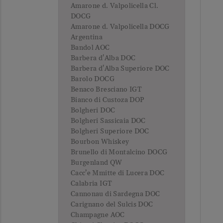
Amarone d. Valpolicella Cl.
DOCG
Amarone d. Valpolicella DOCG
Argentina
Bandol AOC
Barbera d'Alba DOC
Barbera d'Alba Superiore DOC
Barolo DOCG
Benaco Bresciano IGT
Bianco di Custoza DOP
Bolgheri DOC
Bolgheri Sassicaia DOC
Bolgheri Superiore DOC
Bourbon Whiskey
Brunello di Montalcino DOCG
Burgenland QW
Cacc’e Mmitte di Lucera DOC
Calabria IGT
Cannonau di Sardegna DOC
Carignano del Sulcis DOC
Champagne AOC